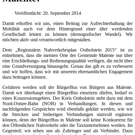
Veröffentlicht: 20. September 2014
Damit erhoffen wir uns, einen Beitrag zur Aufrechterhaltung der
Mobilität auch vor dem Hintergrund einer älter werdenden
Gesellschaft leisten zu können (demografischer Wandel). Wir
möchten aktiv und verantwortlich mitgestalten.
Dem „Regionalem Nahverkehrsplan Ostholstein 2015“ ist zu
entnehmen, dass die meisten Orte der Gemeinde Malente nur über
eine Erschließungs- und Bedienungsqualität verfügen, die nicht über
eine Grundversorgung hinausgeht. Genau das gilt es zu verbessern
und wir hoffen, dass wir mit unserem ehrenamtlichen Engagement
dazu beitragen können.
Gefahren werden soll der BürgerBus von Bürgern aus Malente.
Damit wir überhaupt einen BürgerBus einsetzen dürfen, bedarf es
eines Konzessionsgebers. Der Kreis Ostholstein steht dazu mit dem
Nord-Ostsee-Bahn (NOB) in Verhandlungen. In diesen und
nachfolgenden Gesprächen wird ebenfalls geklärt werden, wie wir
die Strecken und bisherigen Verbindungen sinnvoll ergänzen
können, denn der BürgerBus in Malente soll keine Konkurrenz für
den Öffentlichen Nahverkehr oder die Taxiunternehmen werden. Im
Gegenteil; wir sehen uns als Zubringer und als Verbinder. Dazu